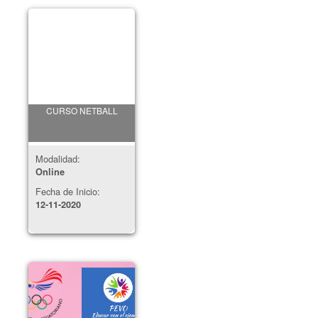
CURSO NETBALL
Modalidad:
Online
Fecha de Inicio:
12-11-2020