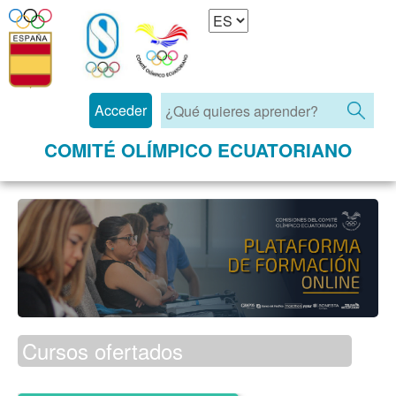
Acceder
COMITÉ OLÍMPICO ECUATORIANO
Cursos ofertados