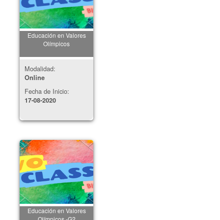
Educación en Valores
Olímpicos
Modalidad:
Online
Fecha de Inicio:
17-08-2020
Educación en Valores
Olímpicos -G2