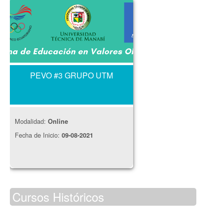
PEVO #3 GRUPO UTM
Modalidad:
Online
Fecha de Inicio:
09-08-2021
Cursos Históricos